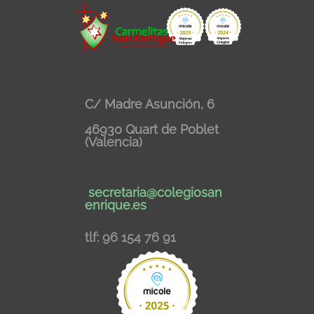
C/ Madre Asunción, 6
46930 Quart de Poblet
(Valencia)
secretaria@colegiosan
enrique.es
tlf: 96 154 76 91