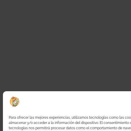
Para ofrecer las mejores experiencias, utilizamos tecnologías como las coo
almacenar y/o acceder a la información del dispositivo. El consentimiento 
tecnologías nos permitirá procesar datos como el comportamiento de nave