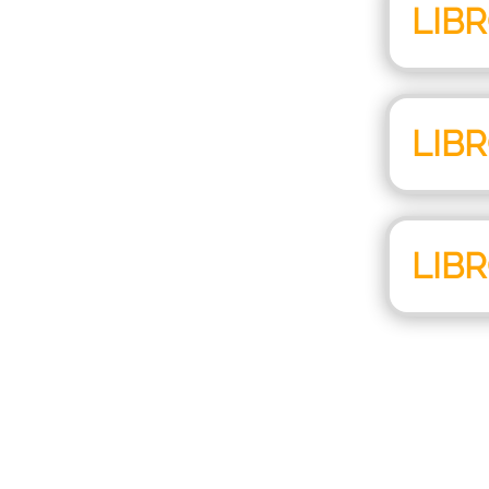
LIB
LIB
LIB