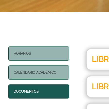
HORARIOS
LIB
CALENDARIO ACADÉMICO
LIB
DOCUMENTOS