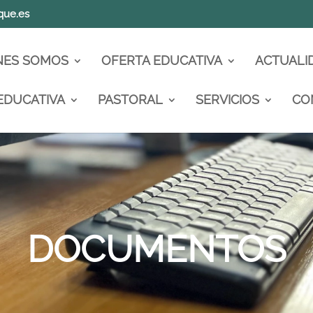
que.es
NES SOMOS
OFERTA EDUCATIVA
ACTUALI
EDUCATIVA
PASTORAL
SERVICIOS
CO
DOCUMENTOS