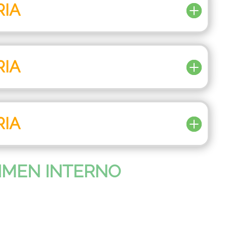
RIA
RIA
RIA
IMEN INTERNO