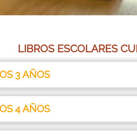
LIBROS ESCOLARES CUR
ROS 3 AÑOS
ROS 4 AÑOS