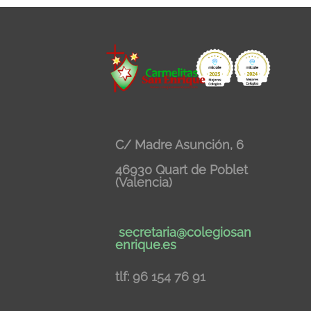
C/ Madre Asunción, 6
46930 Quart de Poblet
(Valencia)
secretaria@colegiosan
enrique.es
tlf: 96 154 76 91