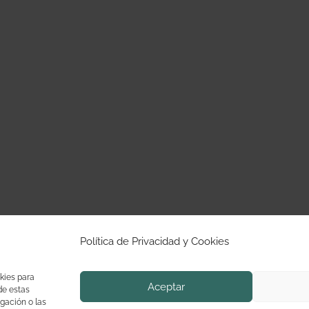
Política de Privacidad y Cookies
kies para
Aceptar
de estas
gación o las