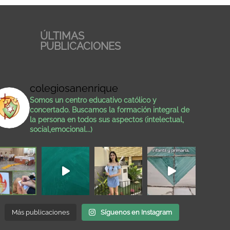
ÚLTIMAS
PUBLICACIONES
colegiosanenrique
Somos un centro educativo católico y
concertado. Buscamos la formación integral de
la persona en todos sus aspectos (intelectual,
social,emocional...)
Más publicaciones
Síguenos en Instagram