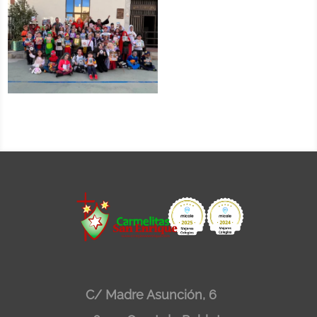
C/ Madre Asunción, 6