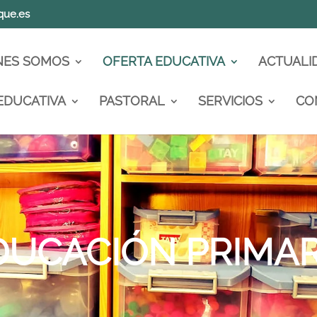
que.es
NES SOMOS
OFERTA EDUCATIVA
ACTUALI
EDUCATIVA
PASTORAL
SERVICIOS
CO
DUCACIÓN PRIMAR