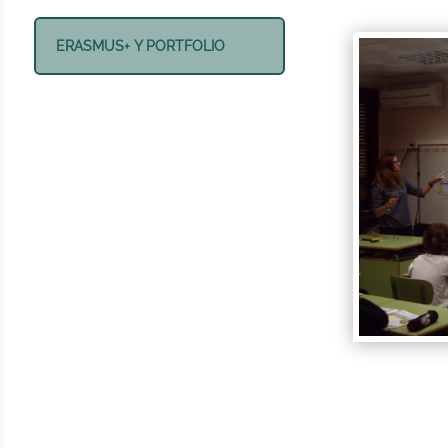
ERASMUS+ Y PORTFOLIO