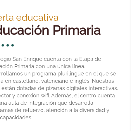
erta educativa
ucación Primaria
legio San Enrique cuenta con la Etapa de
ción Primaria con una única línea.
rollamos un programa plurilingüe en el que se
ja en castellano, valenciano e inglés. Nuestras
 están dotadas de pizarras digitales interactivas,
ctor y conexión wifi. Además, el centro cuenta
na aula de integración que desarrolla
amas de refuerzo, atención a la diversidad y
 capacidades.