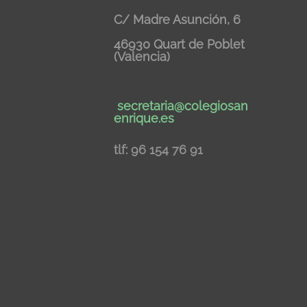
C/ Madre Asunción, 6
46930 Quart de Poblet
(Valencia)
secretaria@colegiosan
enrique.es
tlf: 96 154 76 91