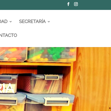
DAD
SECRETARÍA
NTACTO
IA